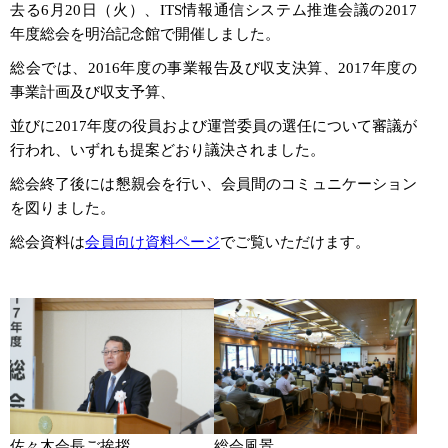
去る6月20日（火）、ITS情報通信システム推進会議の2017
年度総会を明治記念館で開催しました。
総会では、2016年度の事業報告及び収支決算、2017年度の
事業計画及び収支予算、
並びに2017年度の役員および運営委員の選任について審議が
行われ、いずれも提案どおり議決されました。
総会終了後には懇親会を行い、会員間のコミュニケーション
を図りました。
総会資料は
会員向け資料ページ
でご覧いただけます。
佐々木会長ご挨拶
総会風景