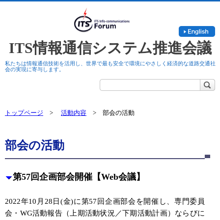
togg
navi
ITS情報通信システム推進会議
私たちは情報通信技術を活用し、世界で最も安全で環境にやさしく経済的な道路交通社
会の実現に寄与します。
トップページ
>
活動内容
> 部会の活動
部会の活動
第57回企画部会開催【Web会議】
2022年10月28日(金)に第57回企画部会を開催し、専門委員
会・WG活動報告（上期活動状況／下期活動計画）ならびに