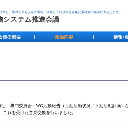
活用し、世界で最も安全で環境にやさしく経済的な道路交通社会の実現に寄与します。
通信システム推進会議
会を開催し、専門委員会・WG活動報告（上期活動状況／下期活動計画）
と、これを受けた意見交換を行いました。