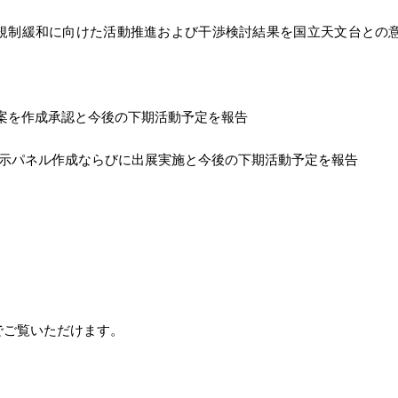
規制緩和に向けた活動推進および干渉検討結果を国立天文台との
文書案を作成承認と今後の下期活動予定を報告
展示パネル作成ならびに出展実施と今後の下期活動予定を報告
でご覧いただけます。