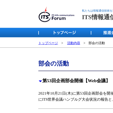
私たちは情報通信技術を
ITS情報
トップページ
>
活動内容
> 部会の活動
部会の活動
第53回企画部会開催【Web会議】
2021年10月21日(木)に第53回企画部
にITS世界会議ハンブルグ大会状況の報告