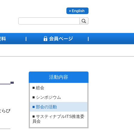
活動内容
総会
シンポジウム
部会の活動
ならび
サスティナブルITS推進委
員会