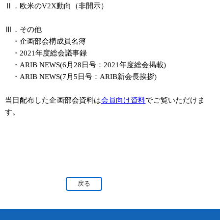
Ⅱ．欧米のV2X動向（非開示）
Ⅲ．その他
・企画部会構成員名簿
・2021年度総会議事録
・ARIB NEWS(6月28日号：2021年度総会掲載)
・ARIB NEWS(7月5日号：ARIB新会長挨拶)
当日配布した企画部会資料は
会員向け資料
でご覧いただけま
す。
戻る