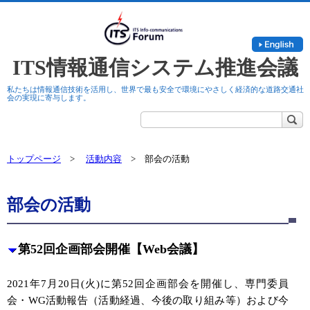
togg
navi
ITS情報通信システム推進会議
私たちは情報通信技術を活用し、世界で最も安全で環境にやさしく経済的な道路交通社
会の実現に寄与します。
トップページ
>
活動内容
> 部会の活動
部会の活動
第52回企画部会開催【Web会議】
2021年7月20日(火)に第52回企画部会を開催し、専門委員
会・WG活動報告（活動経過、今後の取り組み等）および今