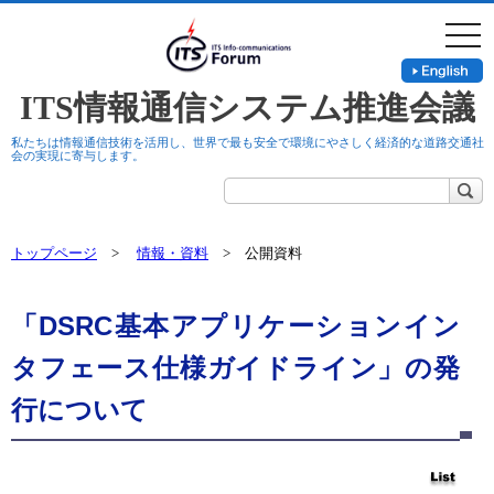
togg
navi
ITS情報通信システム推進会議
私たちは情報通信技術を活用し、世界で最も安全で環境にやさしく経済的な道路交通社
会の実現に寄与します。
トップページ
>
情報・資料
> 公開資料
「DSRC基本アプリケーションイン
タフェース仕様ガイドライン」の発
行について