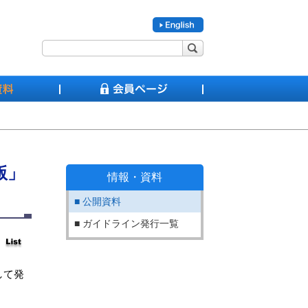
版」
情報・資料
公開資料
ガイドライン発行一覧
して発