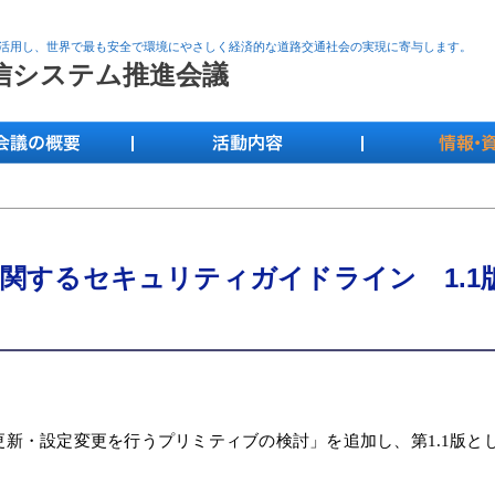
活用し、世界で最も安全で環境にやさしく経済的な道路交通社会の実現に寄与します。
通信システム推進会議
関するセキュリティガイドライン 1.1
・更新・設定変更を行うプリミティブの検討」を追加し、第1.1版と