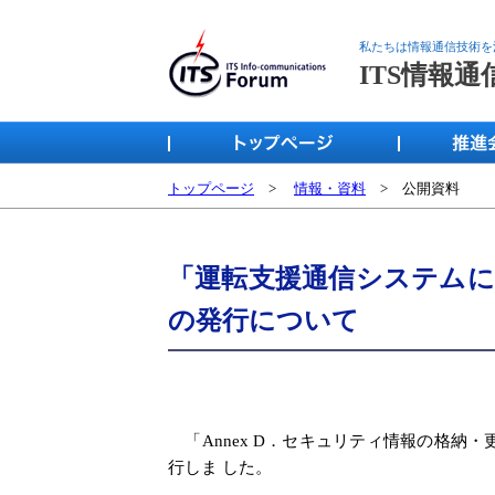
私たちは情報通信技術を
ITS情報
トップページ
>
情報・資料
> 公開資料
「運転支援通信システムに
の発行について
「Annex D．セキュリティ情報の格納
行しま した。