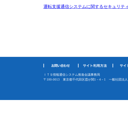
運転支援通信システムに関するセキュリティガイドラ
ＩＴＳ情報通信システム推進会議事務局
〒100-0013 東京都千代田区霞が関1－4－1
一般社団法人