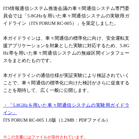
ITS情報通信システム推進会議の車々間通信システム専門委
員会では「5.8GHzを用いた車々間通信システムの実験用ガ
イドライン（ITS FORUM RC-005）」を策定しました。
本ガイドラインは、車々間通信の標準化に向け、安全運転支
援アプリケーションを対象とした実験に対応するため、5.8G
Hz帯を用いた車々間通信システムの無線区間インタフェー
スをまとめたものです。
本ガイドラインの通信仕様が実証実験により検証されていく
ことで、車々間通信の標準化に向けた検討がさらに促進する
ことを期待して、広く一般に公開します。
・「5.8GHzを用いた車々間通信システムの実験用ガイドラ
イン」
ITS FORUM RC-005 1.0版（1.2MB：PDFファイル）
※この文書にはファイルが添付されています。